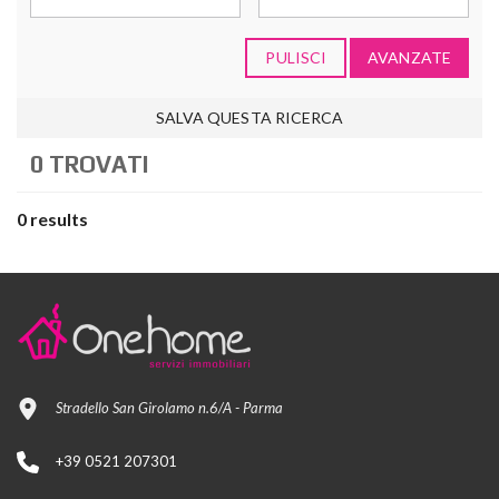
PULISCI
AVANZATE
SALVA QUESTA RICERCA
0 TROVATI
0 results
Stradello San Girolamo n.6/A - Parma
+39 0521 207301