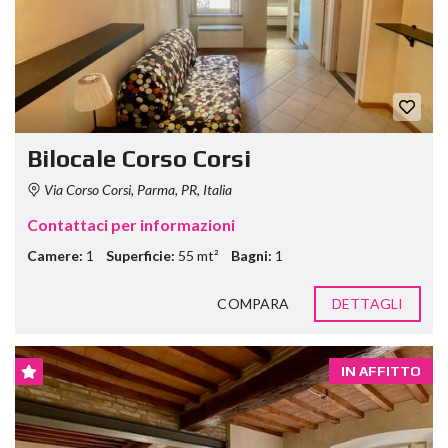
Bilocale Corso Corsi
Via Corso Corsi, Parma, PR, Italia
Contattaci per informazioni
Camere:
1
Superficie:
55 mt²
Bagni:
1
COMPARA
DETTAGLI
IN AFFITTO