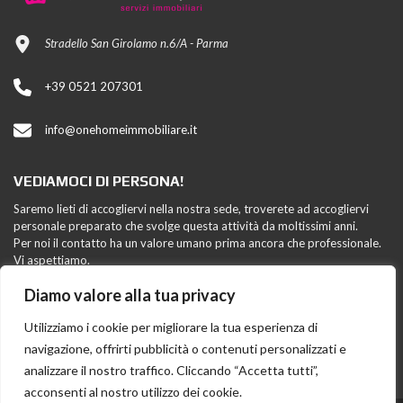
Stradello San Girolamo n.6/A - Parma
+39 0521 207301
info@onehomeimmobiliare.it
VEDIAMOCI DI PERSONA!
Saremo lieti di accogliervi nella nostra sede, troverete ad accogliervi
personale preparato che svolge questa attività da moltissimi anni.
Per noi il contatto ha un valore umano prima ancora che professionale.
Vi aspettiamo.
Diamo valore alla tua privacy
FAI CONOSCERE ONE HOME
Utilizziamo i cookie per migliorare la tua esperienza di
navigazione, offrirti pubblicità o contenuti personalizzati e
analizzare il nostro traffico. Cliccando “Accetta tutti”,
acconsenti al nostro utilizzo dei cookie.