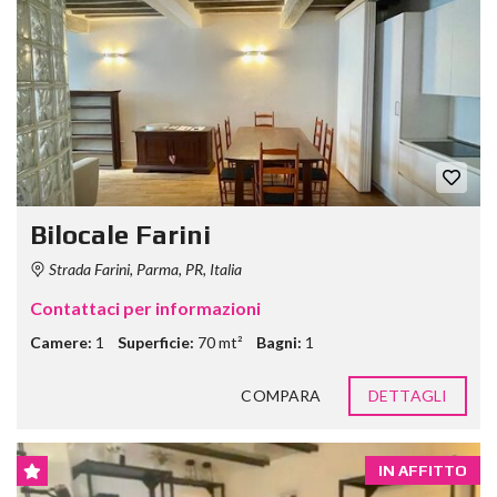
Bilocale Farini
Strada Farini, Parma, PR, Italia
Contattaci per informazioni
Camere:
1
Superficie:
70 mt²
Bagni:
1
COMPARA
DETTAGLI
IN AFFITTO