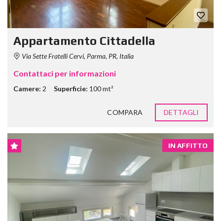
Appartamento Cittadella
Via Sette Fratelli Cervi, Parma, PR, Italia
Contattaci per informazioni
Camere:
2
Superficie:
100 mt²
COMPARA
DETTAGLI
IN AFFITTO