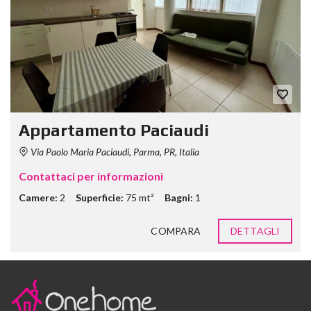
Appartamento Paciaudi
Via Paolo Maria Paciaudi, Parma, PR, Italia
Contattaci per informazioni
Camere:
2
Superficie:
75 mt²
Bagni:
1
COMPARA
DETTAGLI