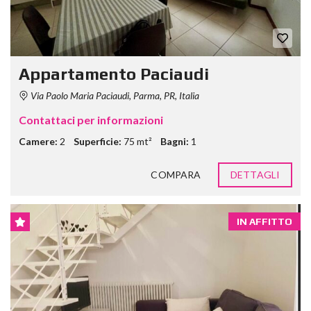
Appartamento Paciaudi
Via Paolo Maria Paciaudi, Parma, PR, Italia
Contattaci per informazioni
Camere:
2
Superficie:
75 mt²
Bagni:
1
COMPARA
DETTAGLI
IN AFFITTO