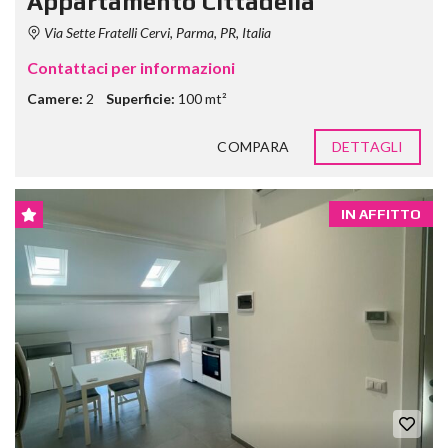
Appartamento Cittadella
Via Sette Fratelli Cervi, Parma, PR, Italia
Contattaci per informazioni
Camere:
2
Superficie:
100 mt²
COMPARA
DETTAGLI
IN AFFITTO