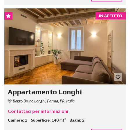
IN AFFITTO
Appartamento Longhi
Borgo Bruno Longhi, Parma, PR, Italia
Contattaci per informazioni
Camere:
2
Superficie:
140 mt²
Bagni:
2