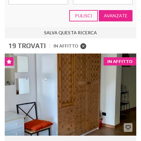
PULISCI
AVANZATE
SALVA QUESTA RICERCA
19 TROVATI
IN AFFITTO
IN AFFITTO