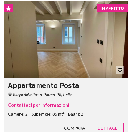
IN AFFITTO
Appartamento Posta
Borgo della Posta, Parma, PR, Italia
Contattaci per informazioni
Camere:
2
Superficie:
85 mt²
Bagni:
2
COMPARA
DETTAGLI