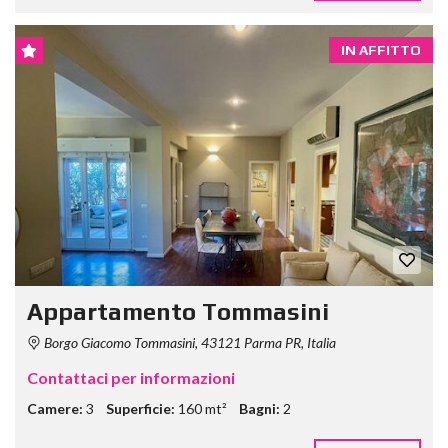
IN AFFITTO
Appartamento Tommasini
Borgo Giacomo Tommasini, 43121 Parma PR, Italia
Contattaci per informazioni
Camere:
3
Superficie:
160 mt²
Bagni:
2