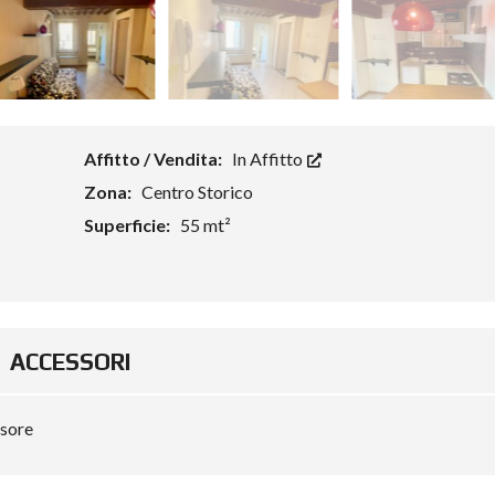
Affitto / Vendita:
In Affitto
Zona:
Centro Storico
Superficie:
55 mt²
ACCESSORI
sore