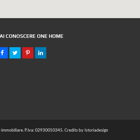
AI CONOSCERE ONE HOME
mmobiliare. P.Iva: 02930050345. Credits by
Istoriadesign