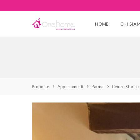
HOME
CHI SIA
Proposte
Appartamenti
Parma
Centro Storico