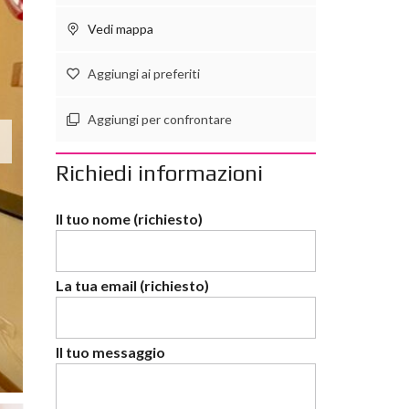
Vedi mappa
Aggiungi ai preferiti
Aggiungi per confrontare
Richiedi informazioni
Il tuo nome (richiesto)
La tua email (richiesto)
Il tuo messaggio