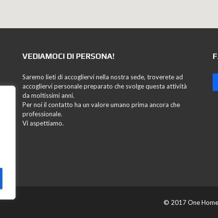
VEDIAMOCI DI PERSONA!
F
Saremo lieti di accogliervi nella nostra sede, troverete ad
accogliervi personale preparato che svolge questa attività
da moltissimi anni.
Per noi il contatto ha un valore umano prima ancora che
professionale.
Vi aspettiamo.
© 2017 One Home i