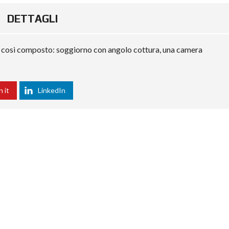
DETTAGLI
e così composto: soggiorno con angolo cottura, una camera
n it
LinkedIn