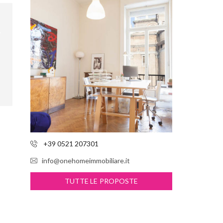
+39 0521 207301
info@onehomeimmobiliare.it
TUTTE LE PROPOSTE