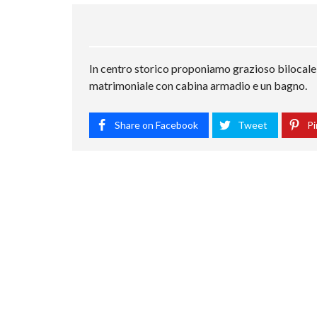
In centro storico proponiamo grazioso bilocal
matrimoniale con cabina armadio e un bagno.
Share on Facebook
Tweet
Pi