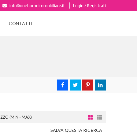
info@onehomeimmobiliare.it
Login / Registrati
CONTATTI
ZZO (MIN - MAX)
SALVA QUESTA RICERCA