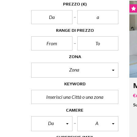
PREZZO
(€)
RANGE DI PREZZO
ZONA
Zona
KEYWORD
M
€
Su
CAMERE
Da
A