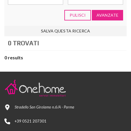
PULISCI
AVANZATE
SALVA QUESTA RICERCA
0 TROVATI
0 results
Stradello San Girolamo n.6/A - Parma
+39 0521 207301