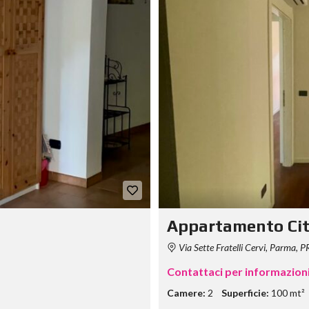
Appartamento Cit
Via Sette Fratelli Cervi, Parma, PR
Contattaci per informazion
Camere:
2
Superficie:
100 mt²