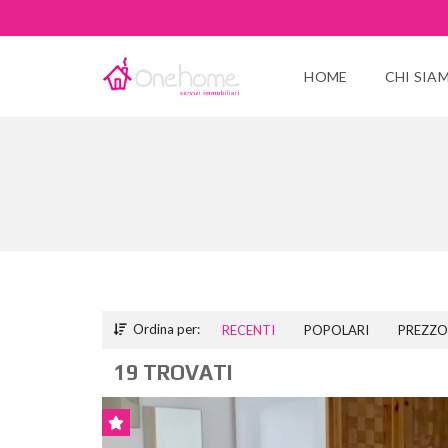
HOME
CHI SIA
Ordina per:
RECENTI
POPOLARI
PREZZO 
19 TROVATI