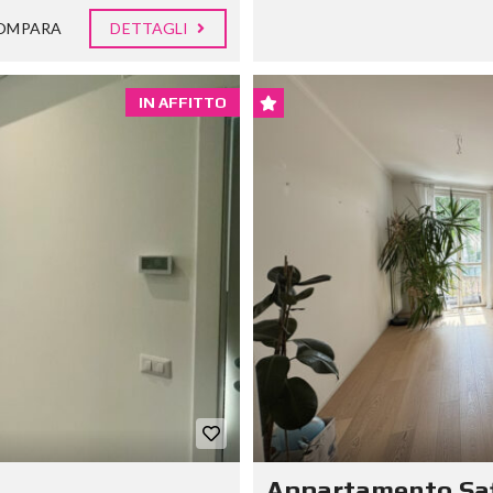
OMPARA
DETTAGLI
IN AFFITTO
Appartamento Saf