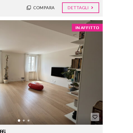
COMPARA
DETTAGLI
IN AFFITTO
fi