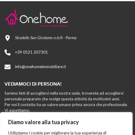
Stradello San Girolamo n.6/A - Parma
+39 0521 207301
info@onehomeimmobiliare.it
VEDIAMOCI DI PERSONA!
Saremo lieti di accogliervi nella nostra sede, troverete ad accogliervi
personale preparato che svolge questa attività da moltissimi anni.
Per noi il contatto ha un valore umano prima ancora che professionale.
Vi aspettiamo.
Diamo valore alla tua privacy
FAI CONOSCERE ONE HOME
Utilizziamo i cookie per migliorare la tua esperienza di