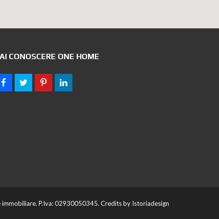
AI CONOSCERE ONE HOME
mmobiliare. P.Iva: 02930050345. Credits by
Istoriadesign