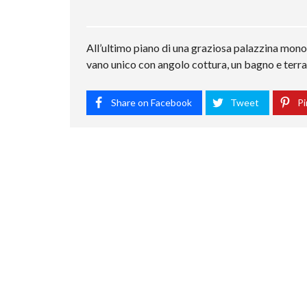
All’ultimo piano di una graziosa palazzina mon
vano unico con angolo cottura, un bagno e terra
Share on Facebook
Tweet
Pi