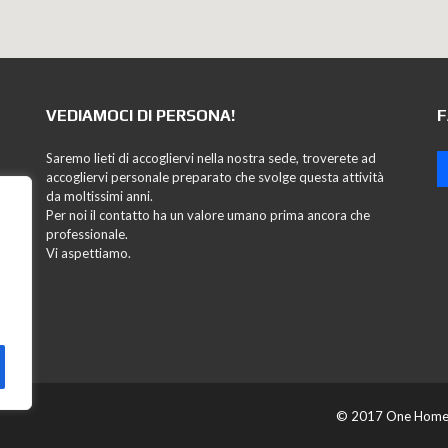
VEDIAMOCI DI PERSONA!
F
Saremo lieti di accogliervi nella nostra sede, troverete ad
accogliervi personale preparato che svolge questa attività
da moltissimi anni.
Per noi il contatto ha un valore umano prima ancora che
professionale.
Vi aspettiamo.
© 2017 One Home i