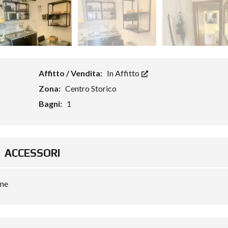
Affitto / Vendita:
In Affitto
Zona:
Centro Storico
Bagni:
1
ACCESSORI
one