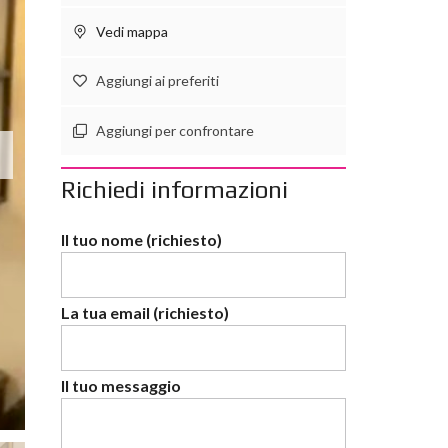
Vedi mappa
Aggiungi ai preferiti
Aggiungi per confrontare
Richiedi informazioni
Il tuo nome (richiesto)
La tua email (richiesto)
Il tuo messaggio