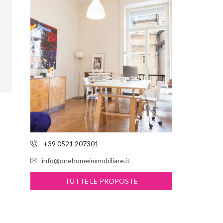
+39 0521 207301
info@onehomeimmobiliare.it
TUTTE LE PROPOSTE