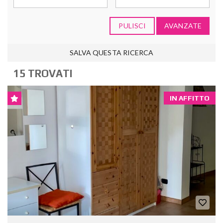
PULISCI
AVANZATE
SALVA QUESTA RICERCA
15 TROVATI
IN AFFITTO