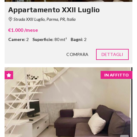
Appartamento XXII Luglio
Strada XXII Luglio, Parma, PR, Italia
€1.000 /mese
Camere:
2
Superficie:
80 mt²
Bagni:
2
COMPARA
DETTAGLI
IN AFFITTO