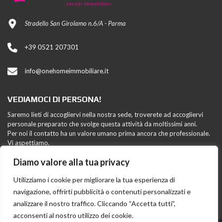
Stradello San Girolamo n.6/A - Parma
+39 0521 207301
info@onehomeimmobiliare.it
VEDIAMOCI DI PERSONA!
Saremo lieti di accogliervi nella nostra sede, troverete ad accogliervi
personale preparato che svolge questa attività da moltissimi anni.
Per noi il contatto ha un valore umano prima ancora che professionale.
Vi aspettiamo.
Diamo valore alla tua privacy
FAI CONOSCERE ONE HOME
Utilizziamo i cookie per migliorare la tua esperienza di
navigazione, offrirti pubblicità o contenuti personalizzati e
analizzare il nostro traffico. Cliccando “Accetta tutti”,
acconsenti al nostro utilizzo dei cookie.