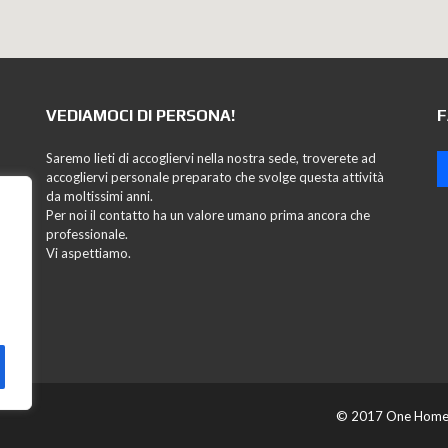
VEDIAMOCI DI PERSONA!
F
Saremo lieti di accogliervi nella nostra sede, troverete ad
accogliervi personale preparato che svolge questa attività
da moltissimi anni.
Per noi il contatto ha un valore umano prima ancora che
professionale.
Vi aspettiamo.
© 2017 One Home i