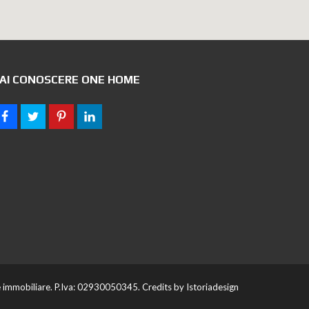
AI CONOSCERE ONE HOME
mmobiliare. P.Iva: 02930050345. Credits by
Istoriadesign