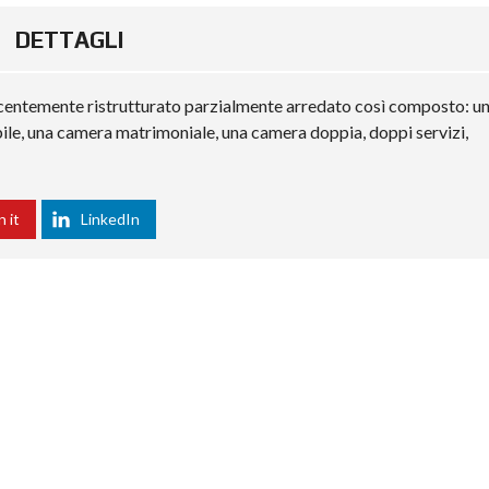
DETTAGLI
entemente ristrutturato parzialmente arredato così composto: u
ile, una camera matrimoniale, una camera doppia, doppi servizi,
n it
LinkedIn