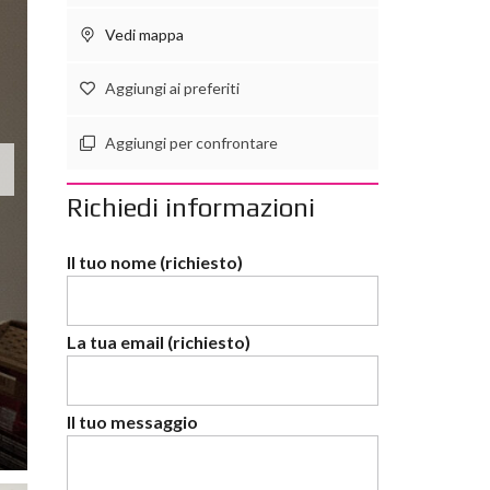
Vedi mappa
Aggiungi ai preferiti
Aggiungi per confrontare
Richiedi informazioni
Il tuo nome (richiesto)
La tua email (richiesto)
Il tuo messaggio