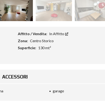
Affitto / Vendita:
In Affitto
Zona:
Centro Storico
Superficie:
130 mt²
ACCESSORI
na
garage