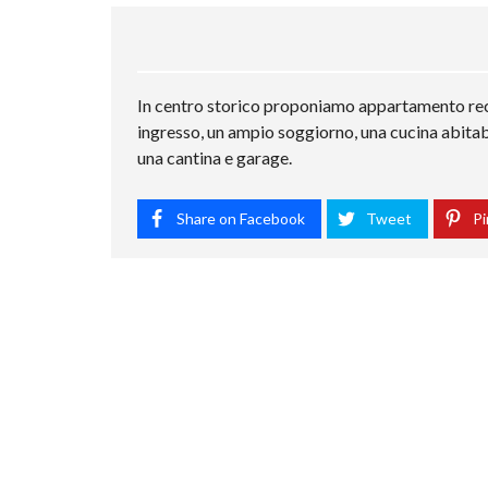
In centro storico proponiamo appartamento rec
ingresso, un ampio soggiorno, una cucina abitab
una cantina e garage.
Share on Facebook
Tweet
Pi